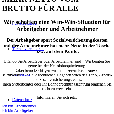
BRUTTO FÜR ALLE
Wir schaffen eine Win-Win-Situation für
Für Arbeitgeber
Arbeitgeber und Arbeitnehmer
Der Arbeitgeber spart Sozialversicherungskosten
und der Arbeitnehmer hat mehr Netto in der Tasche,
Termin vereinbaren
bzw. auf dem Konto.
Egal ob Sie Arbeitgeber oder Arbeitnehmer sind – Wir beraten Sie
gerne bei der Nettolohnoptimierung.
Dabei berücksichtigen wir mit unserem Rechtsanwalt
Impressum
selbstverständlich alle rechtlichen Gegebenheiten des Tarif-, Arbeits-
und Sozialversicherungsrechts.
Ihren Steuerberater oder Ihr Lohnabrechnungszentrum brauchen Sie
nicht zu wechseln.
Informieren Sie sich jetzt.
Datenschutz
Ich bin Arbeitnehmer
Ich bin Arbeitgeber