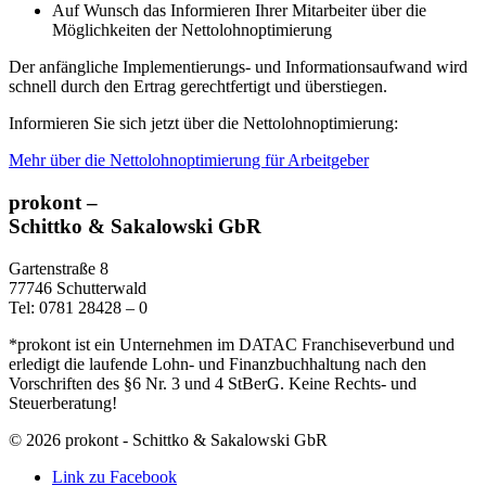
Auf Wunsch das Informieren Ihrer Mitarbeiter über die
Möglichkeiten der Nettolohnoptimierung
Der anfängliche Implementierungs- und Informationsaufwand wird
schnell durch den Ertrag gerechtfertigt und überstiegen.
Informieren Sie sich jetzt über die Nettolohnoptimierung:
Mehr über die Nettolohnoptimierung für Arbeitgeber
prokont –
Schittko & Sakalowski GbR
Gartenstraße 8
77746 Schutterwald
Tel: 0781 28428 – 0
*prokont ist ein Unternehmen im DATAC Franchiseverbund und
erledigt die laufende Lohn- und Finanzbuchhaltung nach den
Vorschriften des §6 Nr. 3 und 4 StBerG. Keine Rechts- und
Steuerberatung!
© 2026 prokont - Schittko & Sakalowski GbR
Link zu Facebook