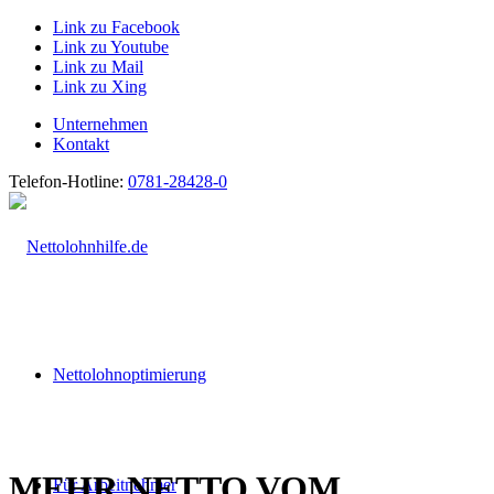
Link zu Facebook
Link zu Youtube
Link zu Mail
Link zu Xing
Unternehmen
Kontakt
Telefon-Hotline:
0781-28428-0
Nettolohnoptimierung
MEHR NETTO VOM
Für Arbeitnehmer